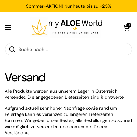
Zum Inhalt springen
Sommer-AKTION! Nur heute bis zu -25%
Warenkorb ö
0
Menü öffnen
Versand
Alle Produkte werden aus unserem Lager in Österreich
versendet. Die angegebenen Lieferzeiten sind Richtwerte.
Aufgrund aktuell sehr hoher Nachfrage sowie rund um
Feiertage kann es vereinzelt zu längeren Lieferzeiten
kommen. Wir geben unser Bestes, alle Bestellungen so schnell
wie möglich zu versenden und danken dir für dein
Verständnis.