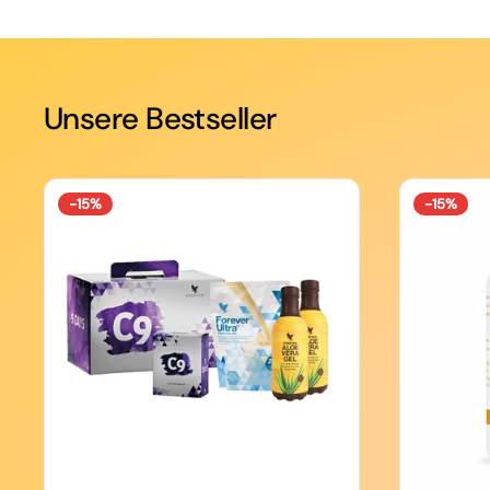
Unsere Bestseller
-15%
-15%