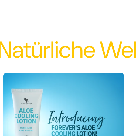
iche Wellness 