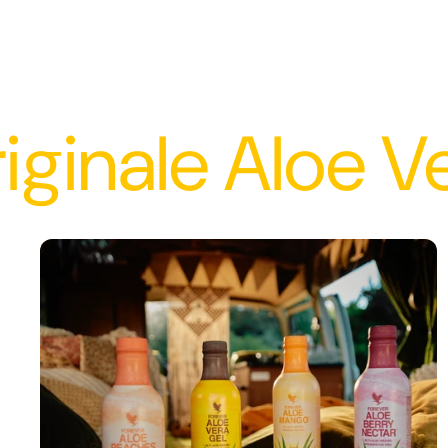
e Aloe Vera Pr