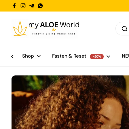
Zum Inhalt springen
Facebook
Instagram
Telegram
WhatsApp
Shop
Fasten & Reset
NE
-20%