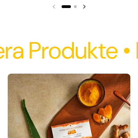
Vorherige Folie
Nächste Folie
odukte • Natürl